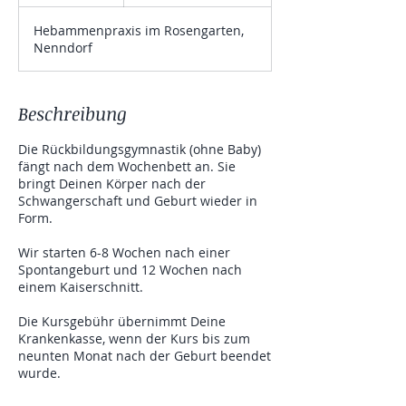
e
e
Hebammenpraxis im Rosengarten,
n
Nenndorf
d
e
t
Beschreibung
Die Rückbildungsgymnastik (ohne Baby)
fängt nach dem Wochenbett an. Sie
bringt Deinen Körper nach der
Schwangerschaft und Geburt wieder in
Form.
Wir starten 6-8 Wochen nach einer
Spontangeburt und 12 Wochen nach
einem Kaiserschnitt.
Die Kursgebühr übernimmt Deine
Krankenkasse, wenn der Kurs bis zum
neunten Monat nach der Geburt beendet
wurde.