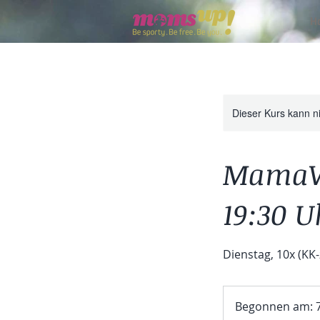
H
Dieser Kurs kann n
MamaWO
19:30 U
Dienstag, 10x (KK-z
Begonnen am: 7.