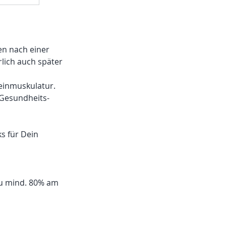
en nach einer
lich auch später
Beinmuskulatur.
Gesundheits-
s für Dein
u mind. 80% am