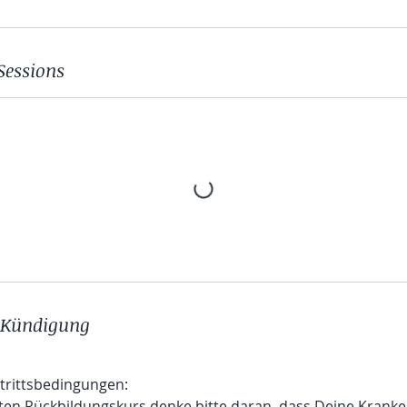
Sessions
Kündigung
trittsbedingungen:
en Rückbildungskurs denke bitte daran, dass Deine Kranke