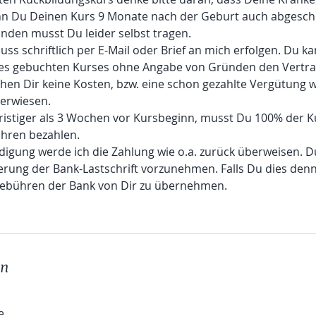
nn Du Deinen Kurs 9 Monate nach der Geburt auch abgeschl
unden musst Du leider selbst tragen.
ss schriftlich per E-Mail oder Brief an mich erfolgen. Du k
es gebuchten Kurses ohne Angabe von Gründen den Vertrag
ehen Dir keine Kosten, bzw. eine schon gezahlte Vergütung w
erwiesen.
ristiger als 3 Wochen vor Kursbeginn, musst Du 100% der 
hren bezahlen.
ndigung werde ich die Zahlung wie o.a. zurück überweisen. Du
ierung der Bank-Lastschrift vorzunehmen. Falls Du dies den
gebühren der Bank von Dir zu übernehmen.
en
e