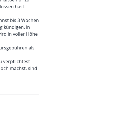
ossen hast.
annst bis 3 Wochen
 kündigen. In
ird in voller Höhe
Kursgebühren als
 verpflichtest
noch machst, sind