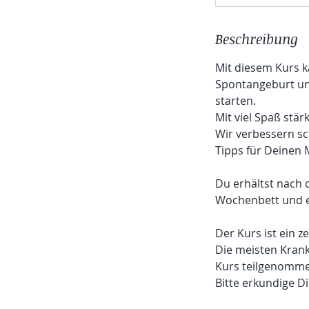
Beschreibung
Mit diesem Kurs 
Spontangeburt und
starten.
Mit viel Spaß stä
Wir verbessern s
Tipps für Deinen 
Du erhältst nach 
Wochenbett und e
Der Kurs ist ein z
Die meisten Kran
Kurs teilgenomme
Bitte erkundige D