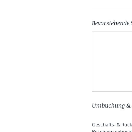
Bevorstehende 
Umbuchung & 
Geschäfts- & Rück
Bei einem gebucht