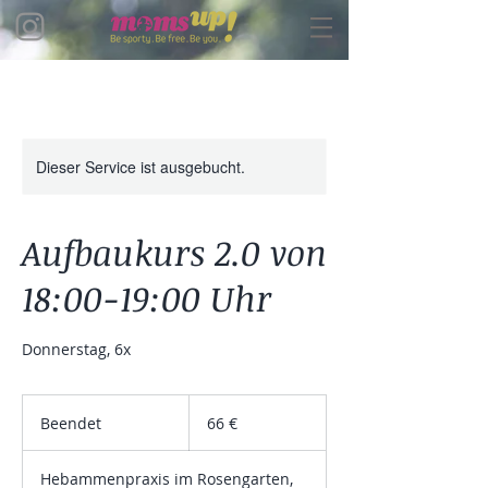
Dieser Service ist ausgebucht.
Aufbaukurs 2.0 von
18:00-19:00 Uhr
Donnerstag, 6x
66
Euro
Beendet
B
66 €
e
e
Hebammenpraxis im Rosengarten,
n