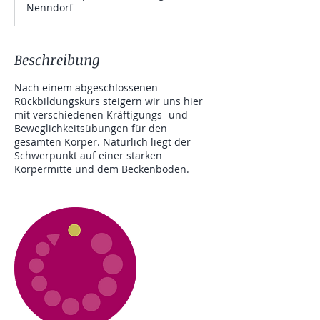
Nenndorf
d
e
t
Beschreibung
Nach einem abgeschlossenen
Rückbildungskurs steigern wir uns hier
mit verschiedenen Kräftigungs- und
Beweglichkeitsübungen für den
gesamten Körper. Natürlich liegt der
Schwerpunkt auf einer starken
Körpermitte und dem Beckenboden.