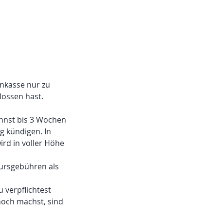
nkasse nur zu
ossen hast.
annst bis 3 Wochen
 kündigen. In
ird in voller Höhe
Kursgebühren als
 verpflichtest
noch machst, sind