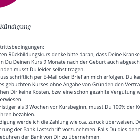
Kündigung
trittsbedingungen:
en Rückbildungskurs denke bitte daran, dass Deine Kranke
nn Du Deinen Kurs 9 Monate nach der Geburt auch abgeschl
unden musst Du leider selbst tragen.
ss schriftlich per E-Mail oder Brief an mich erfolgen. Du k
es gebuchten Kurses ohne Angabe von Gründen den Vertrag
ehen Dir keine Kosten, bzw. eine schon gezahlte Vergütung w
erwiesen.
ristiger als 3 Wochen vor Kursbeginn, musst Du 100% der 
hren bezahlen.
ndigung werde ich die Zahlung wie o.a. zurück überweisen. Du
ierung der Bank-Lastschrift vorzunehmen. Falls Du dies den
gebühren der Bank von Dir zu übernehmen.