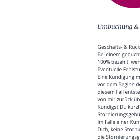
Umbuchung & 
Geschäfts- & Rück
Bei einem gebucht
100% bezahlt, we
Eventuelle Fehlst
Eine Kündigung mu
vor dem Beginn d
diesem Fall entst
von mir zurück üb
Kündigst Du kurzf
Stornierungsgebü
Im Falle einer Kü
Dich, keine Storn
die Stornierungs