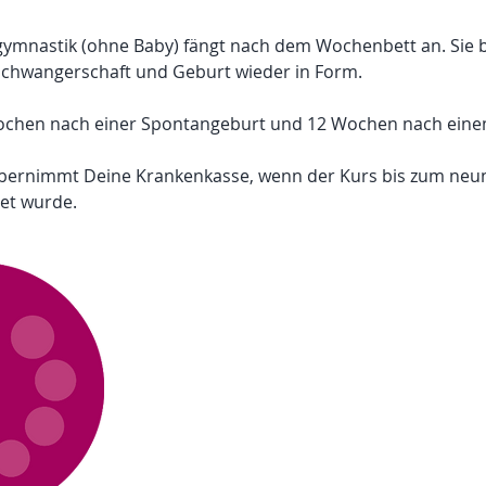
gymnastik (ohne Baby) fängt nach dem Wochenbett an. Sie 
Schwangerschaft und Geburt wieder in Form.
Wochen nach einer Spontangeburt und 12 Wochen nach einem
bernimmt Deine Krankenkasse, wenn der Kurs bis zum neu
et wurde.