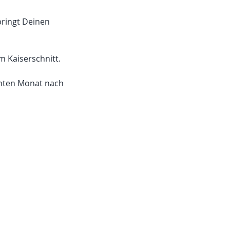
bringt Deinen
 Kaiserschnitt.
nten Monat nach